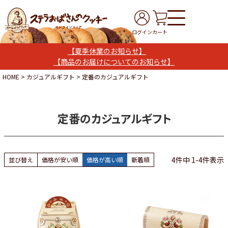
ログイン
カート
【夏季休業のお知らせ】
【商品のお届けについてのお知らせ】
HOME
カジュアルギフト
定番のカジュアルギフト
定番のカジュアルギフト
4
件中
1
-
4
件表示
並び替え
価格が安い順
価格が高い順
新着順