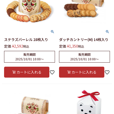
ステラズバーレル 28枚入り
ダッチカントリー(M) 14枚入り
定価
¥
2,592
定価
¥
1,350
税込
税込
販売期間
販売期間
2025/10/01 10:00
〜
2025/10/01 10:00
〜
カートに入れる
カートに入れる