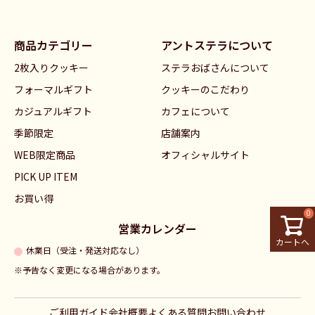
ペー
ジト
ップ
商品カテゴリー
アントステラについて
へ
2枚入りクッキー
ステラおばさんについて
フォーマルギフト
クッキーのこだわり
カジュアルギフト
カフェについて
季節限定
店舗案内
WEB限定商品
オフィシャルサイト
PICK UP ITEM
お買い得
0
営業カレンダー
カートへ
休業日（受注・発送対応なし）
※予告なく変更になる場合があります。
ご利用ガイド
会社概要
よくある質問
お問い合わせ