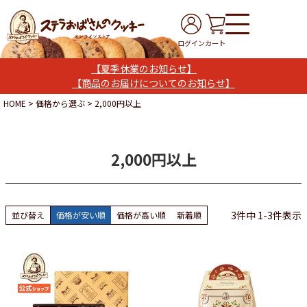
ログイン
カート
【夏季休業のお知らせ】
【商品のお届けについてのお知らせ】
HOME
価格から選ぶ
2,000円以上
2,000円以上
3
件中
1
-
3
件表示
並び替え
価格が安い順
価格が高い順
新着順