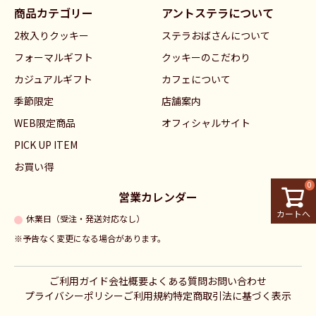
商品カテゴリー
アントステラについて
へ
2枚入りクッキー
ステラおばさんについて
フォーマルギフト
クッキーのこだわり
カジュアルギフト
カフェについて
季節限定
店舗案内
WEB限定商品
オフィシャルサイト
PICK UP ITEM
お買い得
0
営業カレンダー
カートへ
休業日（受注・発送対応なし）
※予告なく変更になる場合があります。
ご利用ガイド
会社概要
よくある質問
お問い合わせ
プライバシーポリシー
ご利用規約
特定商取引法に基づく表示