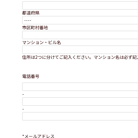
都道府県
市区町村番地
マンション・ビル名
住所は2つに分けてご記入ください。マンション名は必ず記
電話番号
-
-
*メールアドレス