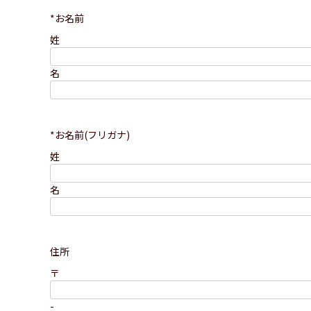
*お名前
姓
名
*お名前(フリガナ)
姓
名
住所
〒
-