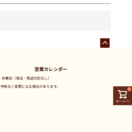
ペー
ジト
ップ
営業カレンダー
へ
休業日（受注・発送対応なし）
※予告なく変更になる場合があります。
0
カートへ