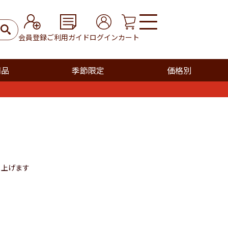
会員登録
ご利用ガイド
ログイン
カート
商品
季節限定
価格別
し上げます