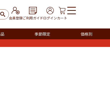
会員登録
ご利用ガイド
ログイン
カート
商品
季節限定
価格別