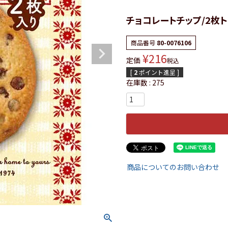
チョコレートチップ/2枚ト
商品番号
80-0076106
¥
216
定価
税込
[
2
ポイント進呈 ]
在庫数
275
商品についてのお問い合わせ