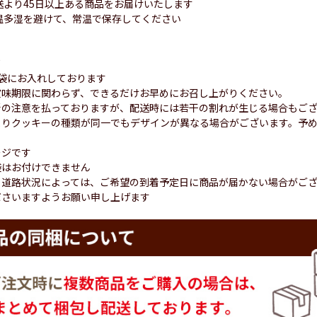
送より45日以上ある商品をお届けいたします
温多湿を避けて、常温で保存してください
て
袋にお入れしております
賞味期限に関わらず、できるだけお早めにお召し上がりください。
新の注意を払っておりますが、配送時には若干の割れが生じる場合もご
よりクッキーの種類が同一でもデザインが異なる場合がございます。予
ージです
袋はお付けできません
、道路状況によっては、ご希望の到着予定日に商品が届かない場合がご
ださいますようお願い申し上げます