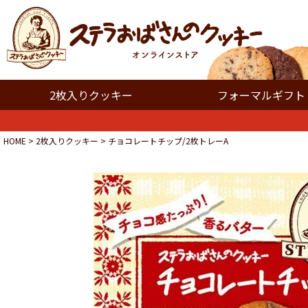
2枚入りクッキー
フォーマルギフト
HOME
2枚入りクッキー
チョコレートチップ/2枚トレーA