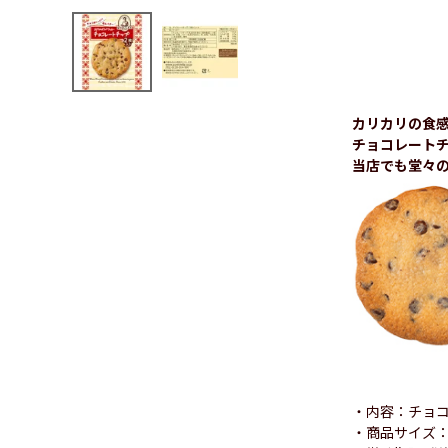
カリカリの食
チョコレート
当店でも堂々の
・内容：チョコ
・商品サイズ：W